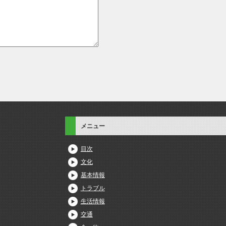
メニュー
目次
文化
基本情報
トラブル
生活情報
交通