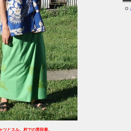
ャツとスル。村での普段着。