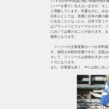
7～9 月のやや気温の低い時期や雨
ンパーを着ている人もいますが、そこ
と理解しています。常夏なのに、みな
日本人としては、普通に日本の夏の服
に出ることになったら、日本で言うク
はブラシャツとフォーマルスルで。ジ
においては着けることがあります。ま
服装となります。
フィジーの主要産業の一つが衣料産
す。値段も比較的安価ですが、品質は
そして、フィジー人は身体が大きいの
イズになります。
また、古着屋も多く、中には欲し出し