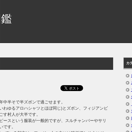
図鑑
カ
年中半そで半ズボンで過ごせます。
(いわゆるアロハシャツとほぼ同じ)とズボン、フィジアンビ
ごす村人が大半です。
ピースという服装が一般的ですが、スルチャンバーやサリ
いです。