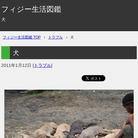
フィジー生活図鑑
犬
フィジー生活図鑑 TOP
トラブル
犬
犬
2011年1月12日
[
トラブル
]