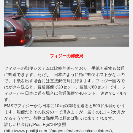
フィジーの郵便局
フィジーの郵便システムは比較的整っており、手紙も荷物も普通
に郵送できます。ただし、日本のように街に郵便ポストがないの
で、手紙を出す場合には直接郵便局に行きます。フィジー国内で
はがきを送ると、普通郵便で20セント、速達で80セントです。フ
ィジーから日本に送る場合は普通郵便で40セント、速達で1ドルで
す。
EMSでフィジーから日本に10kgの荷物を送ると500ドル弱かかり
ます。船便だとその数分の一で済みますが、届くのに1～2カ月か
かるそうです。荷物は郵便局に頼めば取りに来てくれます。
詳しい料金ははPost FijiのHP参照
(http://www.postfiji.com.fj/pages.cfm/services/calculators/)。