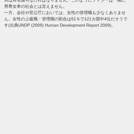
男尊女卑の社会とは言えません。
一方、会社や官公庁においては、女性の管理職も少なくありませ
ん。女性の上級職・管理職の割合は51％で121カ国中4位だそうで
す(出典UNDP (2009) Human Development Report 2009)。